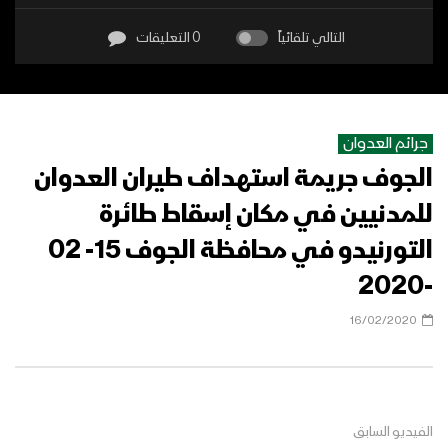
التالي تلقائياً
0 التعليقات
جرائم العدوان
الجوف جريمة استهداف طيران العدوان
للمدنيين في مكان إسقاط طائرة
التورنيدو في محافظة الجوف 15- 02
-2020
16/02/2020
الفيديو السابق