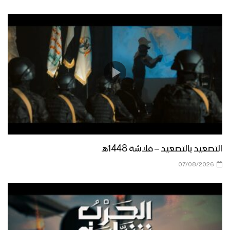
التصعيد بالتصعيد – فلاشة 1448هـ
07/08/2026