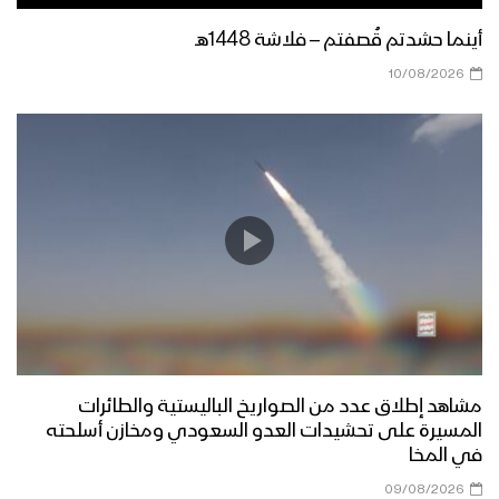
أينما حشدتم قُصفتم – فلاشة 1448هـ
10/08/2026
مشاهد إطلاق عدد من الصواريخ الباليستية والطائرات
المسيرة على تحشيدات العدو السعودي ومخازن أسلحته
في المخا
09/08/2026