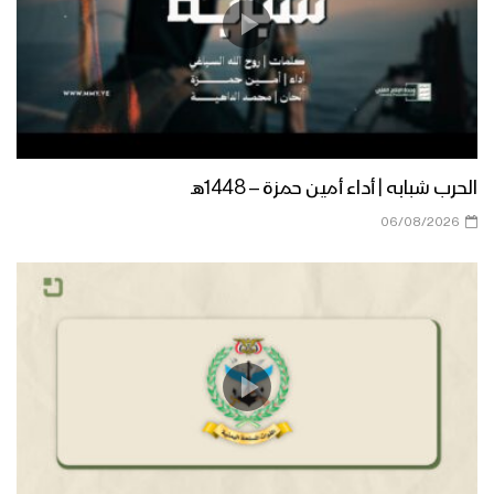
الحرب شبابه | أداء أمين حمزة – 1448هـ
06/08/2026