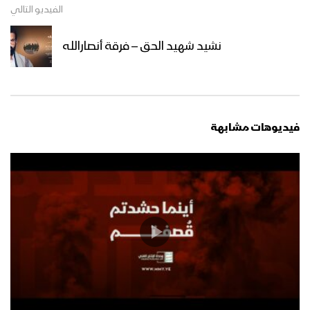
الفيديو التالي
نشيد شهيد الحق – فرقة أنصارالله
فيديوهات مشابهة