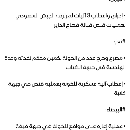
• إحراق واعطاب 3 آليات لمرتزقة الجيش السعودي
بعمليات قنص قبالة قطاع الداير
#تعز:
• مصرع وجرح عدد من الخونة بكمين محكم نفذته وحدة
الهندسة في جبهة الضباب
• إعطاب آلية عسكرية للخونة بعملية قنص في جبهة
كلابة
#البيضاء:
• عملية إغارة على مواقع للخونة في جبهة قيفة