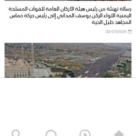
رسالة تهنئة من رئيس هيئة الأركان العامة للقوات المسلحة
اليمنية اللواء الركن يوسف المداني إلى رئيس حركة حماس
المجاهد خليل الحية
22/07/2026
حشود غير مسبوقة في مليونية “جمعة التحذير والنفير”
العاصمة صنعاء ومختلف المحافظات – 3 صفر 1448هـ | 17
يوليو 2026م