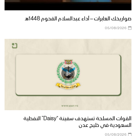
صواريخك العابرات – أداء عبدالسلام القحوم 1448هـ
05/08/2026
القوات المسلحة تستهدف سفينة “Daisy” النفطية
السعودية في خليج عدن
05/08/2026