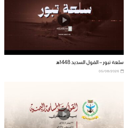
سلعة تبور – القول السديد 1448هـ
05/08/2026