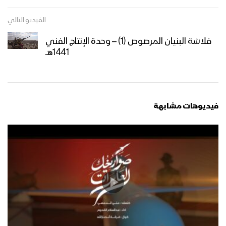
الفيديو التالي
فلاشة البنيان المرصوص (1) – وحدة الإنتاج الفني
1441هــ
فيديوهات مشابهة