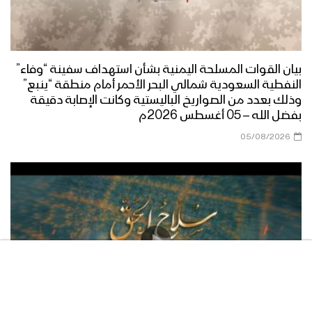
بيان القوات المسلحة اليمنية بشأن استهداف سفينة “وفاء”
النفطية السعودية شمالي البحر الأحمر أمام منطقة “ينبع”
وذلك بعدد من الصواريخ الباليستية وكانت الإصابة دقيقة
بفضل الله – 05 أغسطس 2026م
05/08/2026