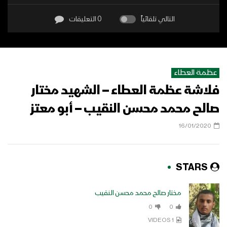
التالي تلقائياً
0 التعليقات
عظمة العطاء
فلاشة عظمة العطاء – الشهيد مختار
صالح محمد محسن النقيب – أبو معتز
16/01/2020
STARS
مختار صالح محمد محسن النقيب
0
0
1 VIDEOS