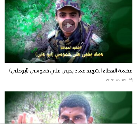
عظمة العطاء الشهيد عماد يحيى علي خموسي (أبوعلي)
23/06/2025