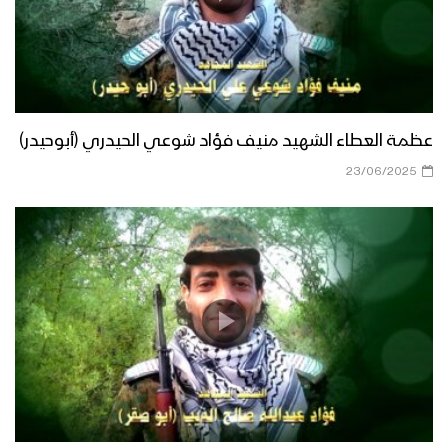
عظمة العطاء الشهيد منيف فؤاد شوعي الحيدري (أبوحيدر)
23/06/2025