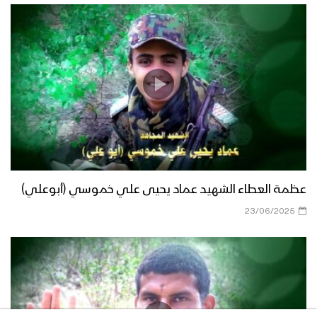
عظمة العطاء الشهيد عماد يحيى علي خموسي (أبوعلي)
23/06/2025