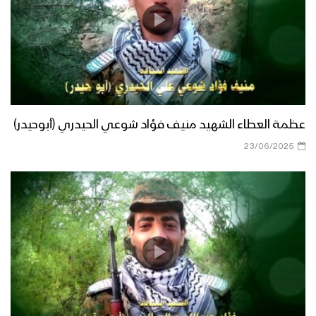
عظمة العطاء الشهيد منيف فؤاد شوعي الحيدري (أبوحيدر)
23/06/2025