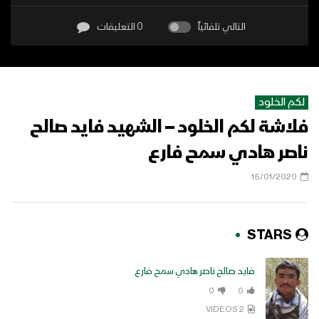
التالي تلقائياً
0 التعليقات
لكم الخلود
فلاشة لكم الخلود – الشهيد فايد صالح
ناصر هادي سمح فارع
15/01/2020
STARS
فايد صالح ناصر هادي سمح فارع
0
0
2 VIDEOS