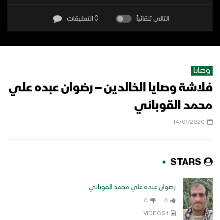
التالي تلقائياً
0 التعليقات
وصايا
فلاشة وصايا الخالدين – رضوان عبده علي
محمد القوباني
14/01/2020
STARS
رضوان عبده علي محمد القوباني
0
0
1 VIDEOS