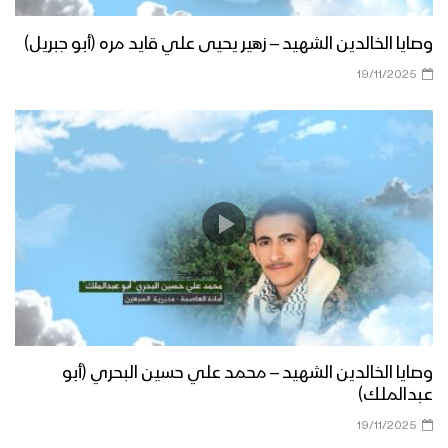
وصايا الخالدين الشهيد – زهير يحيى علي قايد مره (أبو جبريل)
19/11/2025
وصايا الخالدين الشهيد – محمد علي حسين البحري (أبو
عبدالملك)
19/11/2025