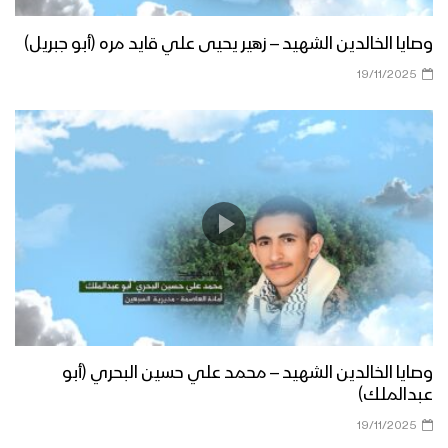
وصايا الخالدين الشهيد – زهير يحيى علي قايد مره (أبو جبريل)
19/11/2025
وصايا الخالدين الشهيد – محمد علي حسين البحري (أبو
عبدالملك)
19/11/2025