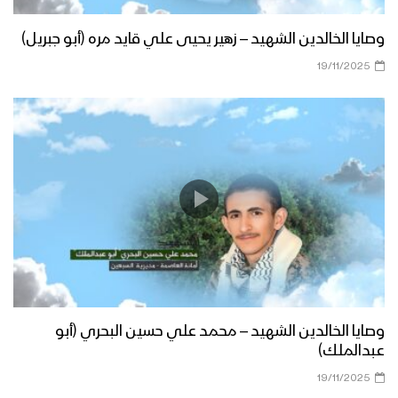
وصايا الخالدين الشهيد – زهير يحيى علي قايد مره (أبو جبريل)
19/11/2025
وصايا الخالدين الشهيد – محمد علي حسين البحري (أبو
عبدالملك)
19/11/2025