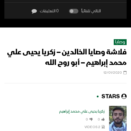
التالي تلقائياً
0 التعليقات
وصايا
فلاشة وصايا الخالدين – زكريا يحيى علي
محمد إبراهيم – أبو روح الله
12/01/2020
STARS
زكريا يحيى علي محمد إبراهيم
0
0
2 VIDEOS