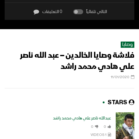
التالي تلقائياً
0 التعليقات
وصايا
فلاشة وصايا الخالدين – عبد الله ناصر
علي هادي محمد راشد
11/01/2020
STARS
عبدالله ناصر علي هادي محمد راشد
0
0
1 VIDEOS