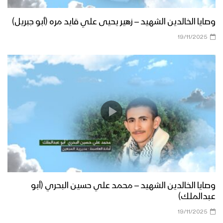
وصايا الخالدين الشهيد – زهير يحيى علي قايد مره (أبو جبريل)
19/11/2025
وصايا الخالدين الشهيد – محمد علي حسين البحري (أبو
عبدالملك)
19/11/2025