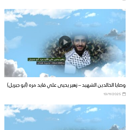
وصايا الخالدين الشهيد – زهير يحيى علي قايد مره (أبو جبريل)
19/11/2025