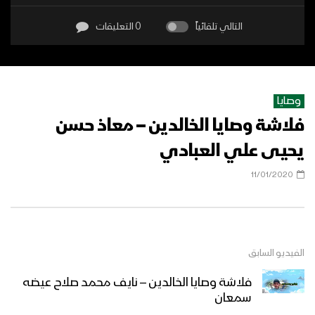
التالي تلقائياً
0 التعليقات
وصايا
فلاشة وصايا الخالدين – معاذ حسن
يحيى علي العبادي
11/01/2020
الفيديو السابق
فلاشة وصايا الخالدين – نايف محمد صلاح عيضه
سمعان