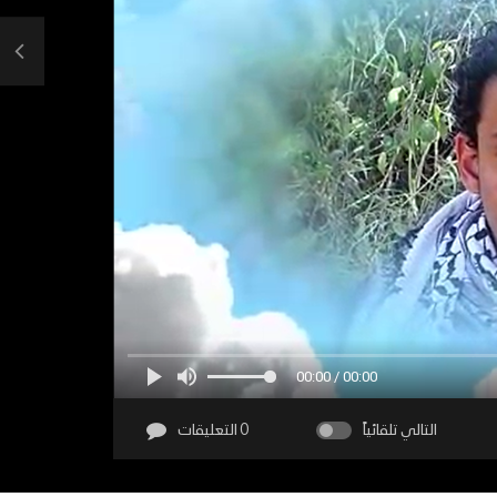
00:00 / 00:00
التالي تلقائياً
0 التعليقات