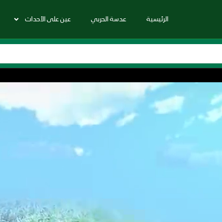
الرئيسية
عدسة الحربي
عين على الأحداث