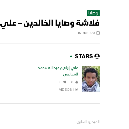
وصايا
فلاشة وصايا الخالدين – علي 
11/01/2020
STARS
علي إبراهيم عبدالله محمد
المحاقري
0
0
1 VIDEOS
الفيديو السابق