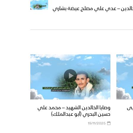
لخالدين – عدي علي مصلح عيضة بشاري
يى
وصايا الخالدين الشهيد – محمد علي
حسين البحري (أبو عبدالملك)
19/11/2025