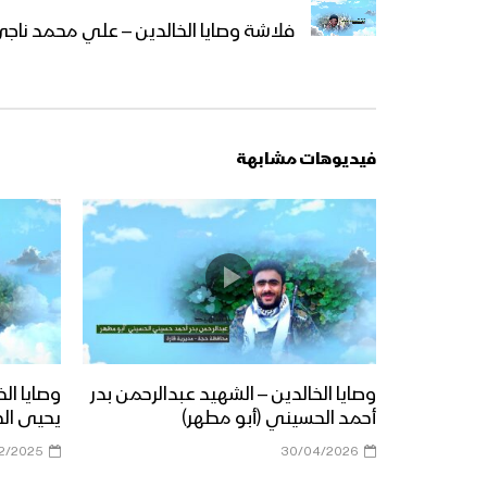
فلاشة وصايا الخالدين – علي محمد ناج
فيديوهات مشابهة
وصايا الخالدين – الشهيد عبدالرحمن بدر
وصايا ال
أحمد الحسيني (أبو مطهر)
يحيى ال
12/2025
30/04/2026