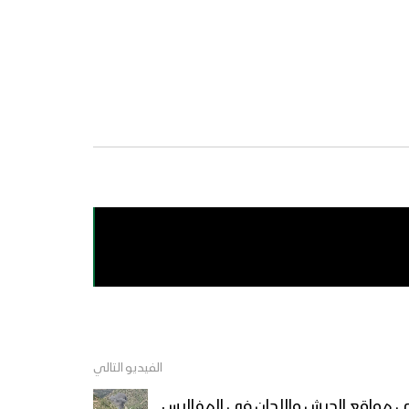
الفيديو التالي
ى مواقع الجيش واللجان في المفاليس