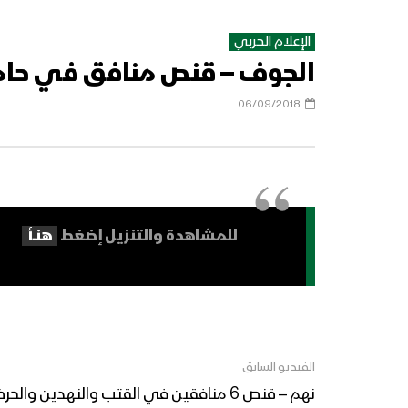
الإعلام الحربي
الجوف – قنص منافق في حام
06/09/2018
للمشاهدة والتنزيل إضغط
هنـــأ
الفيديو السابق
نهم – قنص 6 منافقين في القتب والنهدين والحرضة والمنارة