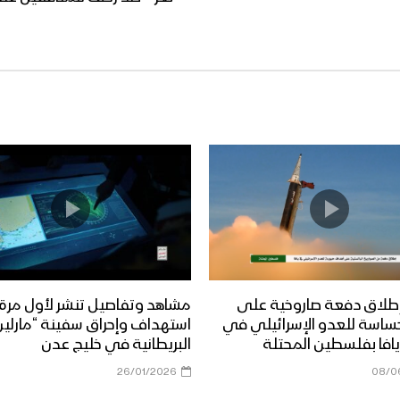
طلاق دفعة صاروخية على
مشاهد وتفاصيل تنشر لأول مرة
ساسة للعدو الإسرائيلي في
استهداف وإحراق سفينة “مارلين 
افا بفلسطين المحتلة
البريطانية في خليج عدن
26/01/2026
08/0