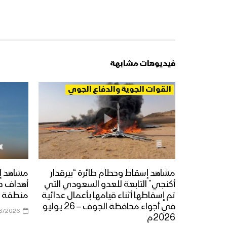
فيديوهات مشابهة
القوات الجوية والدفاع الجوي
مشاهد إسقاط وحطام طائرة “بيرقدار
مشاهد إ
أكنجي” التابعة للعدو السعودي التي
أهداف ح
تم إسقاطها أثناء قيامها بأعمال عدائية
منطقة ي
في أجواء محافظة الجوف – 26 يوليو
6/2026
2026م