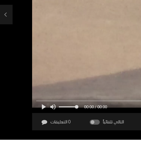
00:00 / 00:00
التالي تلقائياً
0 التعليقات