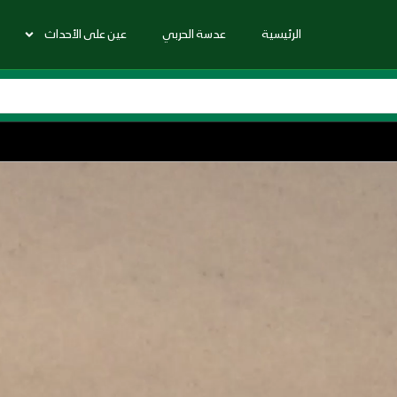
الرئيسية
عدسة الحربي
عين على الأحداث