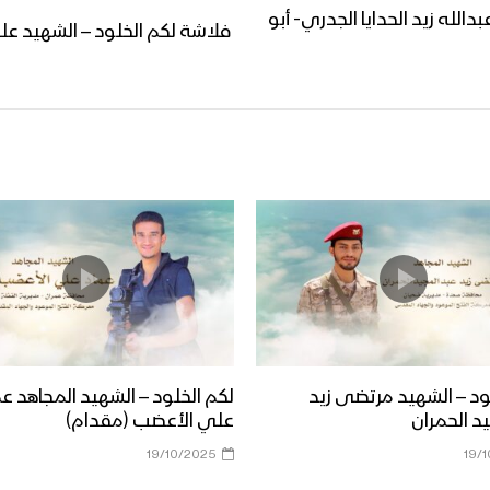
الله زيد الحدايا الجدري- أبو
فلاشة لكم الخلود – الشهيد 
ود – الشهيد مرتضى زيد
لكم الخلود – الشهيد المجاهد ع
د الحمران
علي الأعضب (مقدام)
19/10/2025
19/