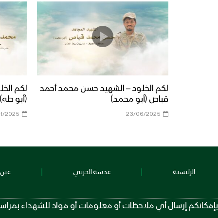
لكم الخلود – الشهيد حسن محمد أحمد
لكم الخل
قباص (أبو محمد)
(أبو طه)
01/2025
23/06/2025
الرئيسية
عدسة الحربي
عين 
بإمكانكم إرسال أي ملاحظات أو معلومات أو مواد للشهداء بمراسلة الرقم عبر تطبيق