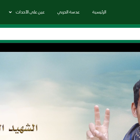
الرئيسية
عدسة الحربي
عين على الأحداث