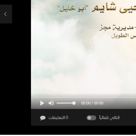
00:00 / 00:00
التالي تلقائياً
0 التعليقات