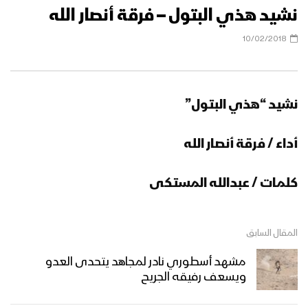
نشيد هذي البتول – فرقة أنصار الله
10/02/2018
نشيد “هذي البتول”
أداء / فرقة أنصار الله
كلمات / عبدالله المستكى
المقال السابق
مشهد أسطوري نادر لمجاهد يتحدى العدو
ويسعف رفيقه الجريح