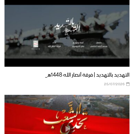
التهديد بالتهديد | فرقة أنصار الله 1448هـ_
25/07/2026