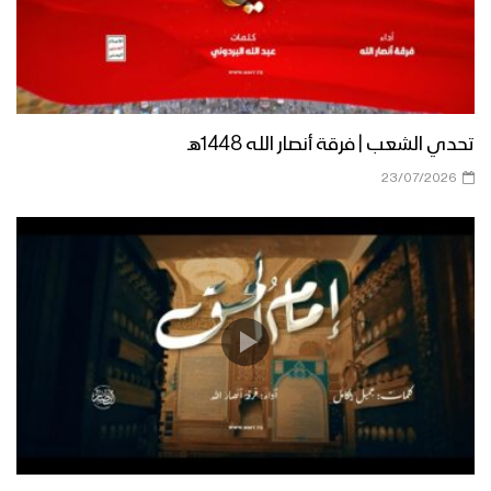
تحدي الشعب | فرقة أنصار الله 1448هـ
23/07/2026