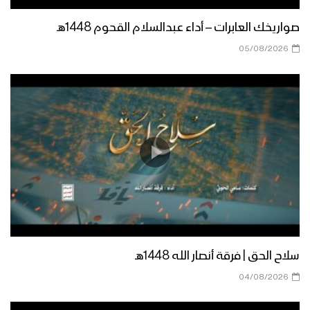
صواريخك العابرات – أداء عبدالسلام القحوم 1448هـ
05/08/2026
سلاح الحق | فرقة أنصار الله 1448هـ
04/08/2026