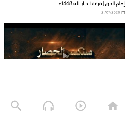
إمام الحق | فرقة أنصار الله 1448هـ
21/07/2026
فلاشة سنكسر الحصار – فرقة أنصار الله 1448هـ
13/07/2026