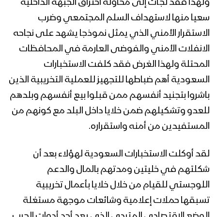
ولهذا فقد لجأت إلى محاولة اختراق الجبهة الداخلية
سعيا منها لاستهداف السلم المجتمعي وضرب
الاستقرار الأمني الذي يمثل نموذجا يشهد على نجاحه
الانفلات الأمني والفوضى العارمة في المحافظات
المحتلة ولهذا الغرض فقد كلفت الاستخبارات
السعودية أهم ضباطها للتجهيز للعملية التخريبية الذين
باشروا بتجنيد أنفسهم ممن قبلوا بيع أنفسهم وبلدهم
للعدو وتشكيلهم ضمن خلايا داخل البلد مع كونهم من
المستفيدين من أمنه واستقراره.
لقد أوكلت الاستخبارات السعودية لهؤلاء بعد أن
شكلتهم في خليتين ومدتهم بالمال والدعم
اللوجستي للقيام من خلال خلايا بأعمال تخريبية
تسبقها حملات إعلامية وشائعات موجهة مستغلة
الوضع الإقتصادي المتردي الذي يعد أحد أدوات الحرب