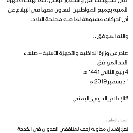
التي تستهدف أمن واستقرار الوطن، كما تهيب الأجهزة
الأمنية بجميع المواطنين التعاون معها في الإبلاغ عن
أي تحركات مشبوهة لما فيه مصلحة البلاد.
والله الموفق،،
صادر عن وزارة الداخلية والأجهزة الأمنية – صنعاء
الأحد الموافق
4 ربيع الثاني 1441 هـ
1 ديسمبر 2019 م
#الإعلام_الحربي_اليمني
المقال السابق
تعز: إفشال محاولة زحف لمنافقي العدوان في الكدحة