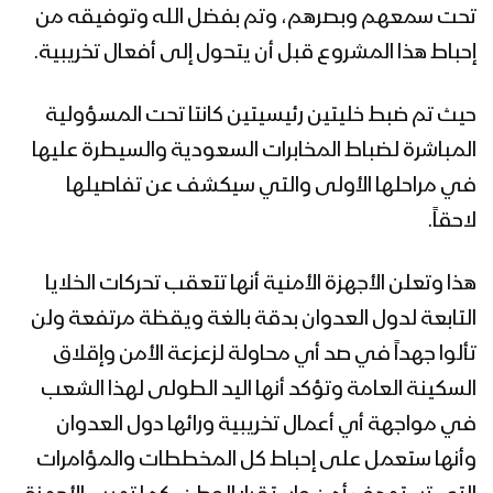
تحت سمعهم وبصرهم، وتم بفضل الله وتوفيقه من
إحباط هذا المشروع قبل أن يتحول إلى أفعال تخريبية.
حيث تم ضبط خليتين رئيسيتين كانتا تحت المسؤولية
المباشرة لضباط المخابرات السعودية والسيطرة عليها
في مراحلها الأولى والتي سيكشف عن تفاصيلها
لاحقاً.
هذا وتعلن الأجهزة الأمنية أنها تتعقب تحركات الخلايا
التابعة لدول العدوان بدقة بالغة ويقظة مرتفعة ولن
تألوا جهداً في صد أي محاولة لزعزعة الأمن وإقلاق
السكينة العامة وتؤكد أنها اليد الطولى لهذا الشعب
في مواجهة أي أعمال تخريبية ورائها دول العدوان
وأنها ستعمل على إحباط كل المخططات والمؤامرات