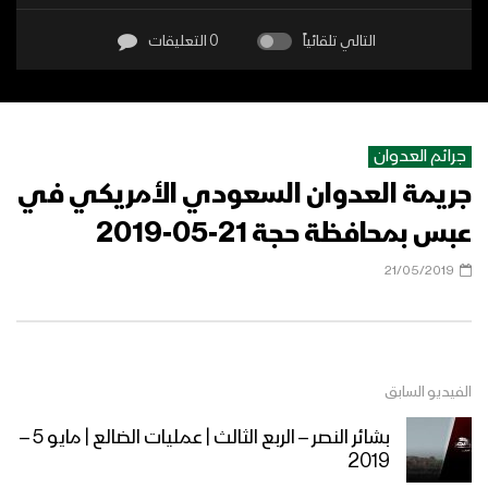
التالي تلقائياً
0 التعليقات
جرائم العدوان
جريمة العدوان السعودي الأمريكي في
عبس بمحافظة حجة 21-05-2019
21/05/2019
الفيديو السابق
بشائر النصر – الربع الثالث | عمليات الضالع | مايو 5 –
2019