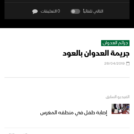
التالي تلقائياً
0 التعليقات
جرائم العدوان
جريمة العدوان بالعود
28/04/2019
الفيديو السابق
إصابة طفل في منطقه المغرس