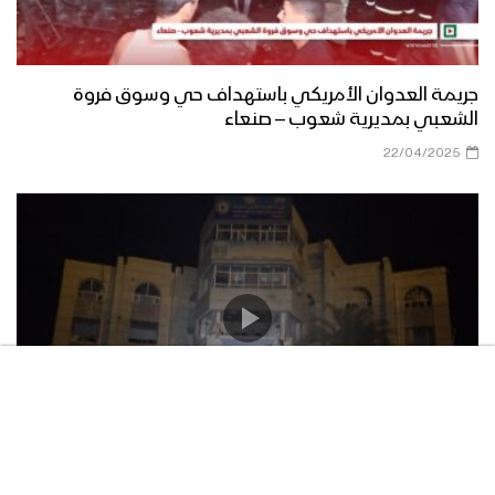
جريمة العدوان الأمريكي باستهداف حي وسوق فروة
الشعبي بمديرية شعوب – صنعاء
22/04/2025
مشاهد من استهداف العدو الأمريكي مبنى الشؤون البحرية