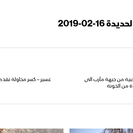
1-02-2019
عبية من جبهة مأرب الى
عسير – كسر محاولة تقد
ة من الخونة