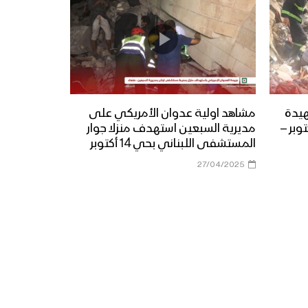
هيدة
مشاهد اولية عدوان الأمريكي على
امريكية في حي 14 أكتوبر –
مديرية السبعين استهدف منزلا جوار
المستشفى اللبناني بحي 14 أكتوبر
27/04/2025