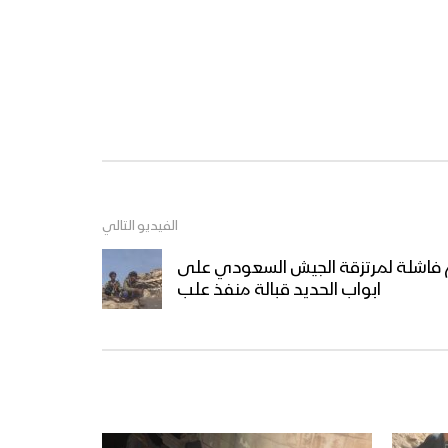
الفيديو التالي
م فاشلة لمرتزقة الجيش السعودي على
ابواب الحديد قبالة منفذ علب