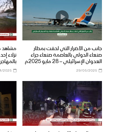
جانب من الأضرار التي لحقت بمطار
مشاهد مج
صنعاء الدولي بالعاصمة صنعاء جراء
نزلاء إح
العدوان الإسرائيلي – 28 مايو 2025م
بالمهاجر
4/2025
29/05/2025