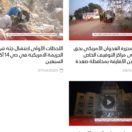
زرة العدوان الأمريكي بحق
اللحظات الأولى لانتشال جثة ش
دى مراكز التوقيف الخاص
الجريمة ال
ين الأفارقة بمحافظة صعدة
السبعين
27/04/2025
29/0