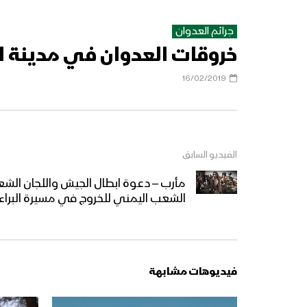
جرائم العدوان
خروقات العدوان في مدينة الحديدة 6
16/02/2019
الفيديو السابق
مأرب – دعوة ابطال الجيش واللجان الش
الشعب اليمني للخروج في مسيرة البراء
فيديوهات مشابهة