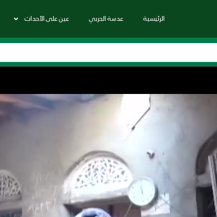
الرئيسية
عدسة الحربي
عين على الأحداث