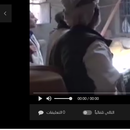
00:00 / 00:00
التالي تلقائياً
0 التعليقات