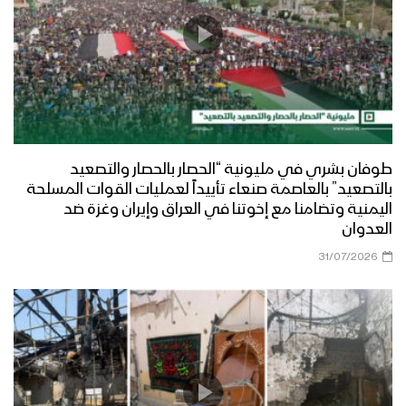
طوفان بشري في مليونية “الحصار بالحصار والتصعيد
بالتصعيد” بالعاصمة صنعاء تأييداً لعمليات القوات المسلحة
اليمنية وتضامنا مع إخوتنا في العراق وإيران وغزة ضد
العدوان
31/07/2026