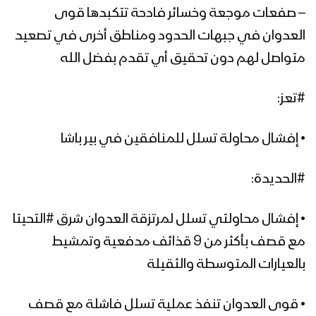
– صفعات موجعة وخسائر فادحة تتكبدها قوى
العدوان في جبهات الحدود ومناطق أخرى في تصعيد
متواصل لهم دون تحقيق أي تقدم بفضل الله
#تعز:
• إفشال محاولة تسلل للمنافقين في بير باشا
#الحديدة:
• إفشال محاولتي تسلل لمرتزقة العدوان شرق #التحيتا
مع قصف بأكثر من 9 قذائف مدفعية وتمشيط
بالعيارات المتوسطة والثقيلة
• قوى العدوان تنفذ عملية تسلل فاشلة مع قصف