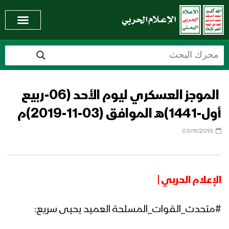
الموجز العسكري ليوم الأحد (06-ربيع
أول-1441)هـ الموافق (03-11-2019)م
03/11/2019
الإعلام الحربي |
#متحدث_القوات_المسلحة العميد يحيى سريع: