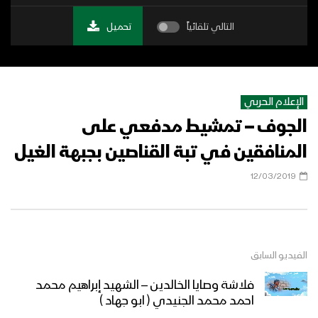
التالي تلقائياً
تحميل
الإعلام الحربي
الجوف – تمشيط مدفعي على
المنافقين في تبة القناصين بجبهة الغيل
12/03/2019
الفيديو السابق
فلاشة وصايا الخالدين – الشهيد إبراهيم محمد
احمد محمد الجنيدي ( ابو جهاد )