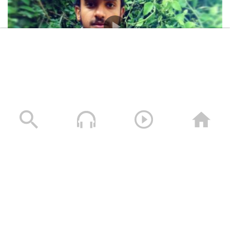
شهداء الإعلام الحربي – الشهيد عبدالواحد محمد ياسين
المطري (أبو يونس)
25/11/2024