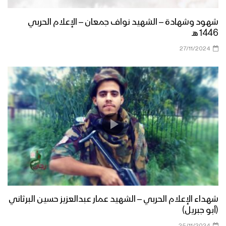
شهود وشهادة – الشهيد نواف جمعان – الإعلام الحربي
1446 هـ
27/11/2024
شهداء الإعلام الحربي – الشهيد عمار عبدالعزيز حسين البرثاني
(أبو جبريل)