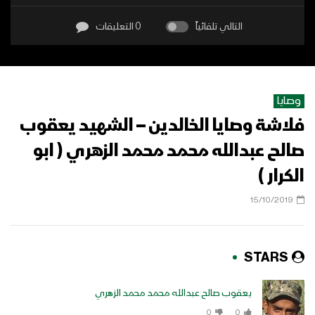
التالي تلقائياً
0 التعليقات
وصايا
فلاشة وصايا الخالدين – الشهيد يعقوب
صالح عبدالله محمد محمد الزهري ( ابو
الكرار )
15/10/2019
STARS
يعقوب صالح عبدالله محمد محمد الزهري
0
0