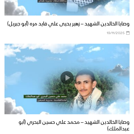
وصايا الخالدين الشهيد – زهير يحيى علي قايد مره (أبو جبريل)
19/11/2025
وصايا الخالدين الشهيد – محمد علي حسين البحري (أبو
عبدالملك)