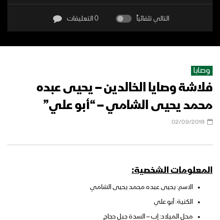
التالي تلقائياً
0 التعليقات
وصايا
فلاشة وصايا الخالدين – يحيى عبده
محمد يحيى الشامي – “أبو علي”
02/09/2018
المعلومات الشخصية:
الاسم: يحيى عبده محمد يحيى الشامي
الكنية: أبو علي
محل الميلاد: إب – السدة جبل حجاج