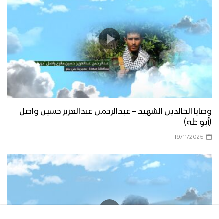
وصايا الخالدين الشهيد – عبدالرحمن عبدالعزيز حسين واصل
(أبو طه)
19/11/2025