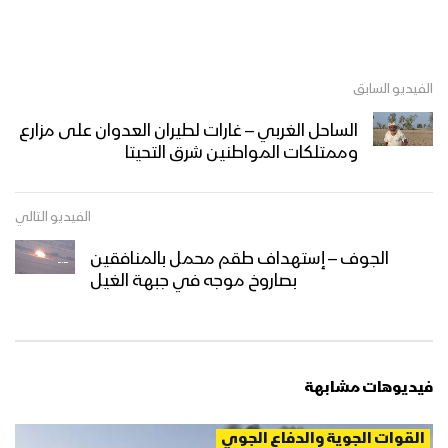
الفيديو السابق
الساحل الغربي – غارات لطيران العدوان على مزارع
وممتلكات المواطنين شرق التحيتا
الفيديو التالي
الجوف – إستهداف طقم محمل بالمنافقين
بصاروخ موجه في جبهة الغيل
فيديوهات مشابهة
القوات الجوية والدفاع الجوي