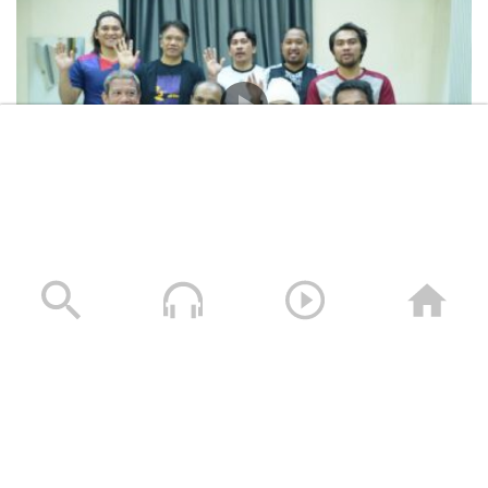
المشاهد الكاملة لشهادات طاقم السفينة “ETERNITY C”
التي اغرقتها القوات المسلحة اليمنية
28/07/2025