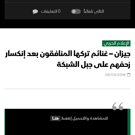
التالي تلقائياً
0 التعليقات
الإعلام الحربي
جيزان – غنائم تركها المنافقون بعد إنكسار
زحفهم على جبل الشبكة
08/09/2018
للمشاهدة والتحميل إضغط
هنــــا