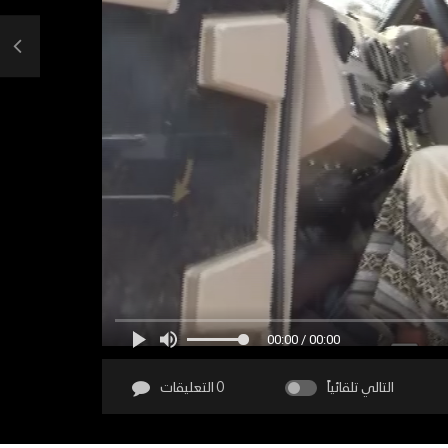
00:00 / 00:00
التالي تلقائياً
0 التعليقات