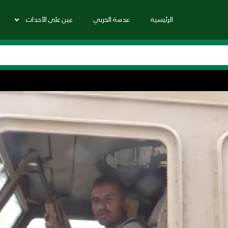
الرئيسية
عدسة الحربي
عين على الأحداث