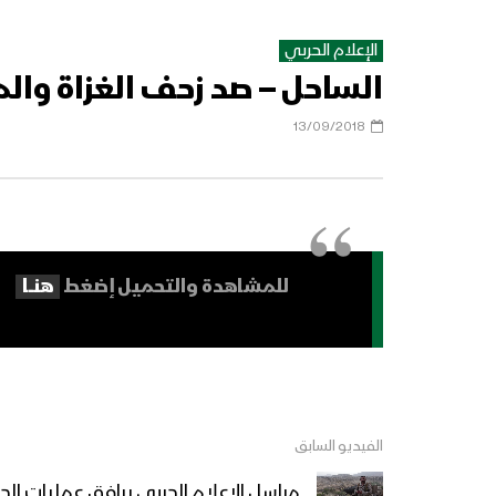
الإعلام الحربي
الساحل – صد زحف الغزاة والمنافقين با
13/09/2018
للمشاهدة والتحميل إضغط
هنــــا
الفيديو السابق
مراسل الاعلام الحربي يرافق عمليات ال