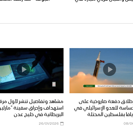
طلاق دفعة صاروخية على
مشاهد وتفاصيل تنشر لأول مرة
ساسة للعدو الإسرائيلي في
استهداف وإحراق سفينة “مارلين 
افا بفلسطين المحتلة
البريطانية في خليج عدن
26/01/2026
08/0