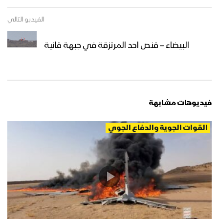
الفيديو التالي
البيضاء – قنص احد المرتزقة في جبهة قانية
فيديوهات مشابهة
القوات الجوية والدفاع الجوي