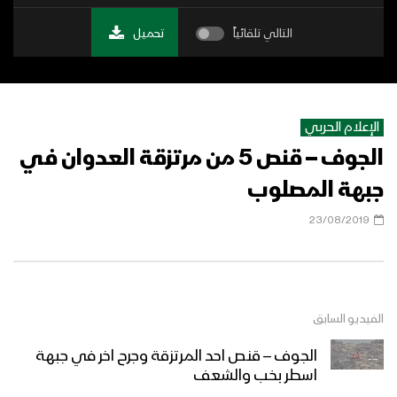
التالي تلقائياً
تحميل
الإعلام الحربي
الجوف – قنص 5 من مرتزقة العدوان في
جبهة المصلوب
23/08/2019
الفيديو السابق
الجوف – قنص احد المرتزقة وجرح اخر في جبهة
اسطر بخب والشعف