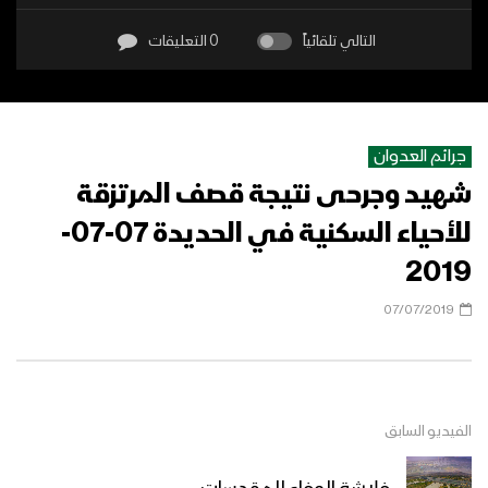
التالي تلقائياً
0 التعليقات
جرائم العدوان
شهيد وجرحى نتيجة قصف المرتزقة
للأحياء السكنية في الحديدة 07-07-
2019
07/07/2019
الفيديو السابق