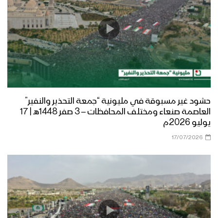
حشود غير مسبوقة في مليونية “جمعة التحذير والنفير”
العاصمة صنعاء ومختلف المحافظات – 3 صفر 1448هـ | 17
يوليو 2026م
17/07/2026