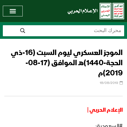
الموجز العسكري ليوم السبت (16-ذي
الحجة-1440)هـ الموافق (17-08-
2019)م
18/08/2019
الإعلام الحربي |
#السعودية: