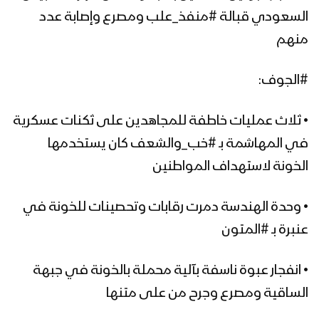
السعودي قبالة #منفذ_علب ومصرع وإصابة عدد
منهم
#الجوف:
• ثلاث عمليات خاطفة للمجاهدين على ثكنات عسكرية
في المهاشمة بـ #خب_والشعف كان يستخدمها
الخونة لاستهداف المواطنين
• وحدة الهندسة دمرت رقابات وتحصينات للخونة في
عنبرة بـ #المتون
• انفجار عبوة ناسفة بآلية محملة بالخونة في جبهة
الساقية ومصرع وجرح من على متنها