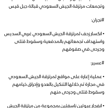
وتجمعات مرتزقة الجيش السعودي قبالة جبل قيس
#نجران:
• انكسار زحف لمرتزقة الجيش السعودي غربي السديس
واستهداف تجمعاتهم بالمدفعية وسقوط قتلى
وجرحى في صفوفهم
#عسير:
• عملية إغارة على مواقع لمرتزقة الجيش السعودي
في مجازة تم خلالها التنكيل بالعدو وإحراق خيامهم
وسقوط قتلى وجرحى منهم
• انفجار عبوتين ناسفتين بمجموعة من مرتزقة الجيش