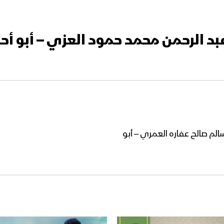
بد الرحمن محمد حمود العزي – أبو أح
لم صالح عفاره العمري – أبو