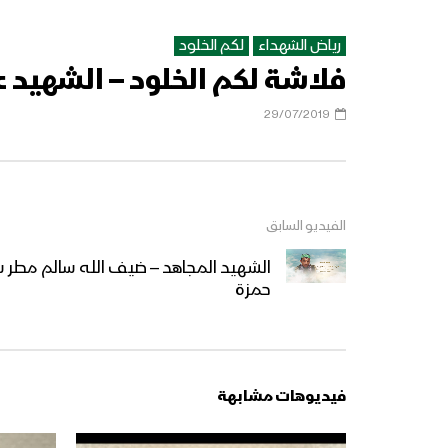
رياض الشهداء
لكم الخلود
فلاشة لكم الخلود – الشهيد ع
29/07/2019
الفيديو السابق
الشهيد المجاهد – ضيف الله سالم مطر سا
حمزة
فيديوهات مشابهة