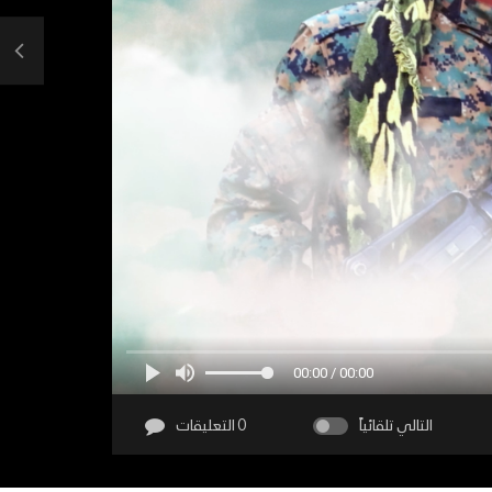
00:00 / 00:00
التالي تلقائياً
0 التعليقات