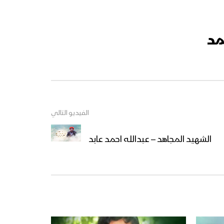
مد
الفيديو التالي
الشهيد المجاهد – عبدالله احمد عابد