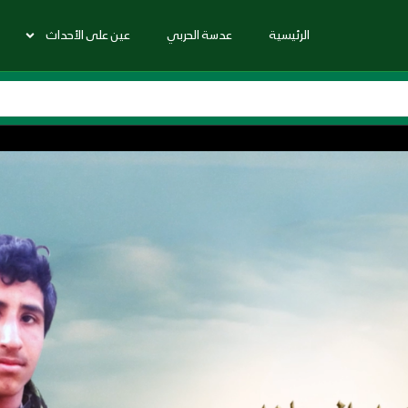
الرئيسية
عدسة الحربي
عين على الأحداث