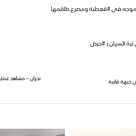
نجران – مشاهد عملي
 جبهة قانية