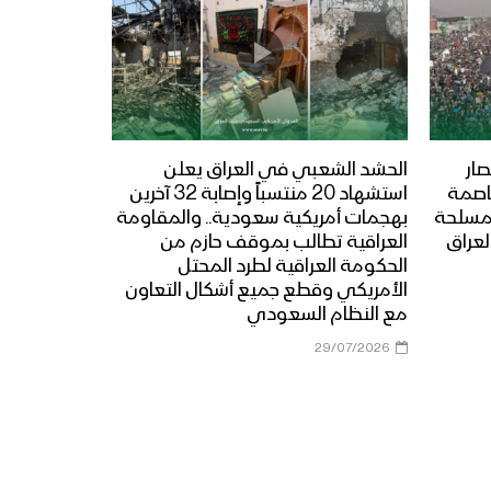
ار
الحشد الشعبي في العراق يعلن
عاصمة
استشهاد 20 منتسباً وإصابة 32 آخرين
المسلحة
بهجمات أمريكية سعودية.. والمقاومة
لعراق
العراقية تطالب بموقف حازم من
الحكومة العراقية لطرد المحتل
الأمريكي وقطع جميع أشكال التعاون
مع النظام السعودي
29/07/2026