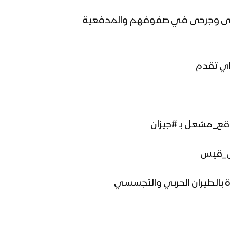
 قتلى وجرحى في صفوفهم والمدفعية
اي تقدم
قع_مشعل بـ #جيزان
ة بالطيران الحربي والتجسسي