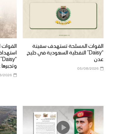
القوات المسلحة تستهدف سفينة
القوات ا
“Daisy” النفطية السعودية في خليج
استهداف
عدن
“y
وتجبرها 
05/08/2026
8/2026