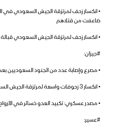
• انكسار زحف لمرتزقة الجيش السعودي في 
ضاعفت من قتلاهم
• انكسار زحف لمرتزقة الجيش السعودي قبالة
#جيزان:
• مصرع وإصابة عدد من الجنود السعوديين ب
• انكسار 3 زحوفات واسعة لمرتزقة الجيش السعودي من عدة مسارات على مواقع المجاهدين قبالة #جبل_قيس
• مصدر عسكري: تكبيد العدو خسائر في الأروا
#عسير: