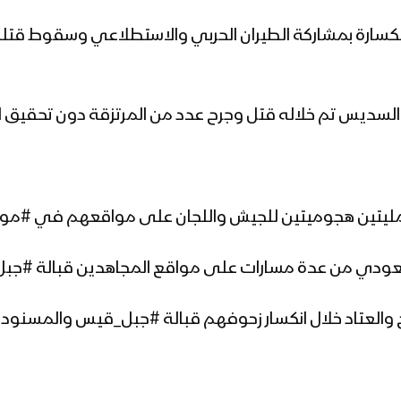
الكسارة بمشاركة الطيران الحربي والاستطلاعي وسقوط
 السديس تم خلاله قتل وجرح عدد من المرتزقة دون تحقيق 
عمليتين هجوميتين للجيش واللجان على مواقعهم في #مو
ح والعتاد خلال انكسار زحوفهم قبالة #جبل_قيس والمسنود