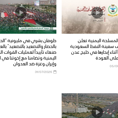
لمسلحة اليمنية تعلن
طوفان بشري في مليونية “الحص
 سفينة النفط السعودية
بالحصار والتصعيد بالتصعيد” بال
Dais” أثناء إبحارها في خليج عدن
صنعاء تأييداً لعمليات القوات 
على العودة
اليمنية وتضامنا مع إخوتنا في ا
وإيران وغزة ضد العدوان
05/0
31/07/2026