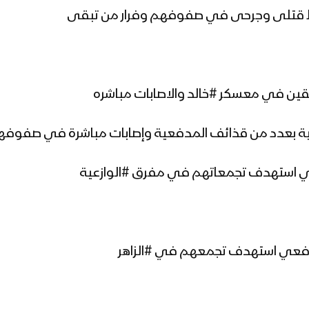
وط قتلى وجرحى في صفوفهم وفرار من تبقى
ة بعدد من قذائف المدفعية وإصابات مباشرة في صفوفه
 استهدف تجمعاتهم في مفرق #الوازعية
دفعي استهدف تجمعهم في #الزاهر