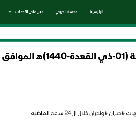
الرئيسية
عدسة الحربي
عين على الأحداث
2019)م