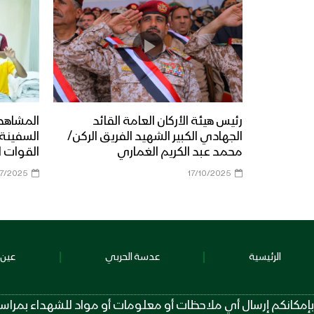
رئيس هيئة الأركان العامة القائد
المشاهد 
الجهادي الكبير الشهيد الفريق الركن/
محمد عبد الكريم الغماري
القوات ا
7/2025
17/10/2025
الرئيسية
عدسة الحربي
عين 
بإمكانكم إرسال أي ملاحظات أو معلومات أو مواد للشهداء بمراسلة الرقم عبر تطبيق