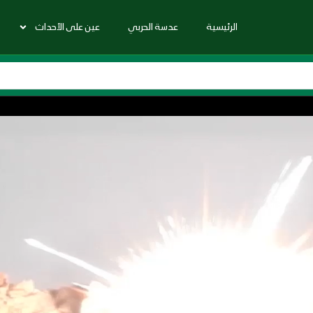
الرئيسية
عدسة الحربي
عين على الأحداث