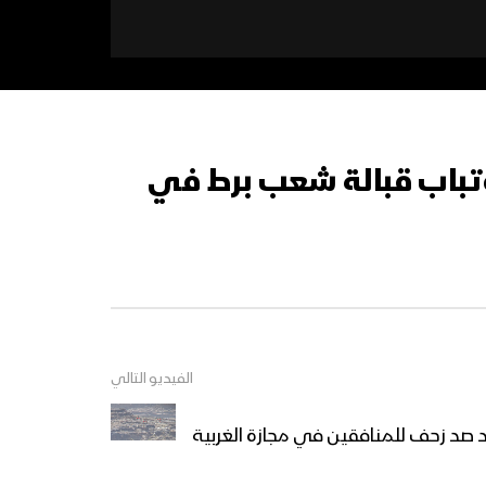
وتباب قبالة شعب برط في
الفيديو التالي
 صد زحف للمنافقين في مجازة الغربية