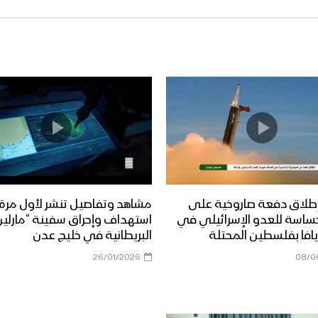
طلاق دفعة صاروخية على
مشاهد وتفاصيل تنشر لأول مرة
ساسة للعدو الإسرائيلي في
استهداف وإحراق سفينة “مارلين 
افا بفلسطين المحتلة
البريطانية في خليج عدن
26/01/2026
08/0