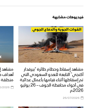
فيديوهات مشابهة
القوات الجوية والدفاع الجوي
مشاهد إسقاط وحطام طائرة “بيرقدار
مشاهد إ
أكنجي” التابعة للعدو السعودي التي
أهداف ح
تم إسقاطها أثناء قيامها بأعمال عدائية
منطقة ي
في أجواء محافظة الجوف – 26 يوليو
6/2026
2026م
26/07/2026