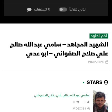
التالي تلقائياً
0 التعليقات
لكم الخلود
الشهيد المجاهد – سامي عبدالله صالح
علي صلاح الصفواني – ابو عدي
28/01/2019
STARS
سامي عبدالله صالح علي صلاح الصفواني
0
0
1 VIDEOS