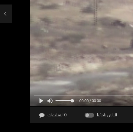
00:00 / 00:00
التالي تلقائياً
0 التعليقات