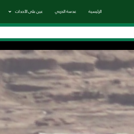
الرئيسية
عدسة الحربي
عين على الأحداث