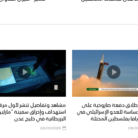
طلاق دفعة صاروخية على
مشاهد وتفاصيل تنشر لأول مرة
ساسة للعدو الإسرائيلي في
استهداف وإحراق سفينة “مارلين 
افا بفلسطين المحتلة
البريطانية في خليج عدن
26/01/2026
08/0