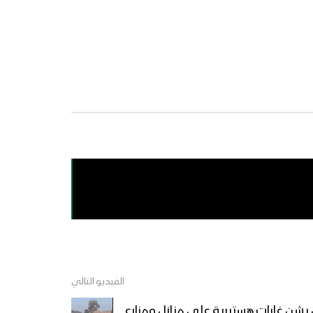
الفيديو التالي
 يشن غارات هستيرية على منازل ومزارع