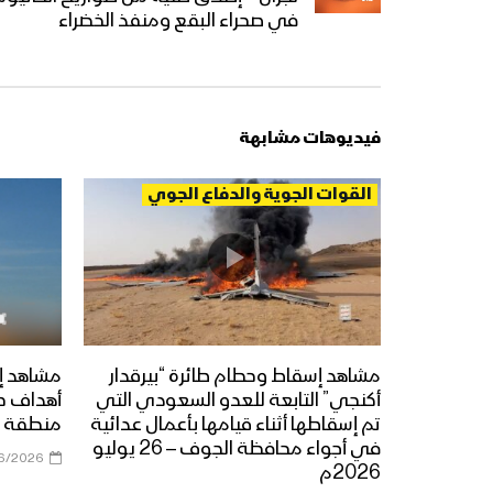
في صحراء البقع ومنفذ الخضراء
فيديوهات مشابهة
القوات الجوية والدفاع الجوي
مشاهد إسقاط وحطام طائرة “بيرقدار
مشاهد إ
أكنجي” التابعة للعدو السعودي التي
أهداف ح
تم إسقاطها أثناء قيامها بأعمال عدائية
منطقة ي
في أجواء محافظة الجوف – 26 يوليو
6/2026
2026م