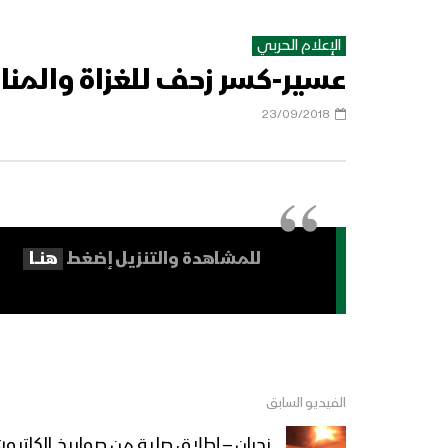
الإعلام الحربي
عسير-كسر زحف للغزاة والمنا
23/09/2018
للمشاهدة والتنزيل إضغط
هنــــا
الفيديو السابق
نجران – إطلاق صلية من صواريخ الكاتيو