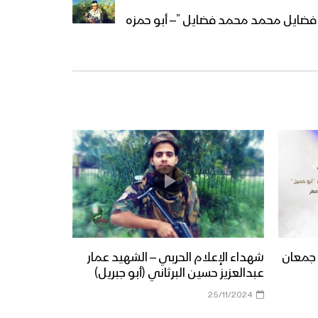
 فضايل محمد محمد فضايل ”– أبو حمزه
جمعان
شهداء الإعلام الحربي – الشهيد عمار
عبدالعزيز حسين البرثاني (أبو جبريل)
25/11/2024