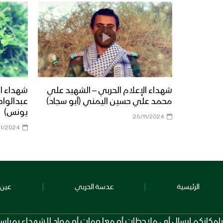
شهداء الإعلام الحربي – الشهيد علي
شهداء ال
محمد علي حسين اليمني (أبو سجاد)
عبدالواح
يونس)
25/11/2024
11/2024
الرئيسية
عدسة الحربي
عين 
بإمكانكم إرسال أي ملاحظات أو معلومات أو مواد للشهداء بمراسلة الرقم عبر تطبيق