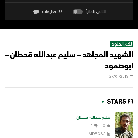
التالي تلقائياً
0 التعليقات
لكم الخلود
الشهيد المجاهد – سليم عبدالله قحطان –
ابوصمود
27/01/2019
STARS
سليم عبدالله قحطان
0
0
2 VIDEOS