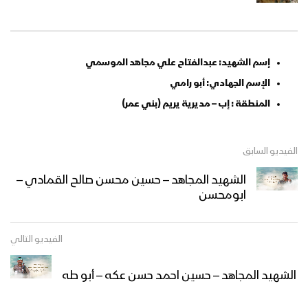
إسم الشهيد: عبدالفتاح علي مجاهد الموسمي
الإسم الجهادي: أبو رامي
المنطقة : إب – مديرية يريم (بني عمر)
الفيديو السابق
الشهيد المجاهد – حسين محسن صالح القمادي –
ابومحسن
الفيديو التالي
الشهيد المجاهد – حسين احمد حسن عكه – أبو طه