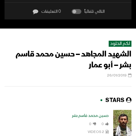
التالي تلقائياً
0 التعليقات
لكم الخلود
الشهيد المجاهد – حسين محمد قاسم
بشر – أبو عمار
26/01/2019
STARS
حسين محمد قاسم بشر
0
0
2 VIDEOS