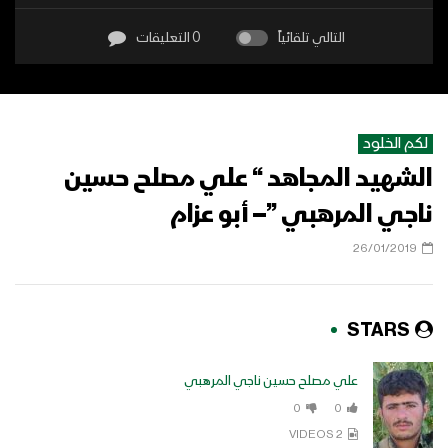
التالي تلقائياً
0 التعليقات
لكم الخلود
الشهيد المجاهد “ علي مصلح حسين
ناجي المرهبي ”– أبو عزام
26/01/2019
STARS
علي مصلح حسين ناجي المرهبي
0
0
2 VIDEOS