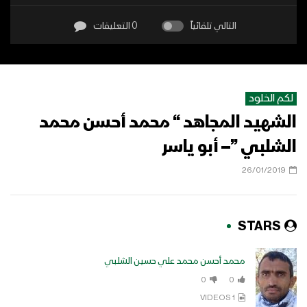
التالي تلقائياً
0 التعليقات
لكم الخلود
الشهيد المجاهد “ محمد أحسن محمد
الشلبي ”– أبو ياسر
26/01/2019
STARS
محمد أحسن محمد علي حسين الشلبي
0
0
1 VIDEOS