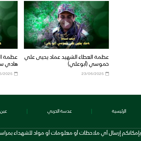
عظمة العطاء الشهيد عماد يحيى علي
عظمة ال
خموسي (أبوعلي)
هادي سيل
6/2025
23/06/2025
الرئيسية
عدسة الحربي
عين 
بإمكانكم إرسال أي ملاحظات أو معلومات أو مواد للشهداء بمراسلة الرقم عبر تطبيق