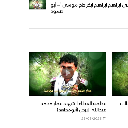
ابراهيم ابراهيم ابكر حاج موسى ”– أبو
صمود
لله
عظمة العطاء الشهيد عمار محمد
عبدالله البرص (أبومجاهد)
23/06/2025