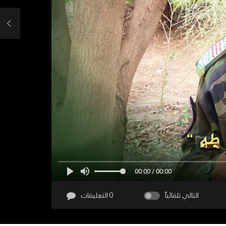
00:00 / 00:00
التالي تلقائياً
0 التعليقات