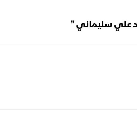
د علي سليماني ”