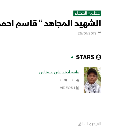
عظمة العطاء
الشهيد المجاهد “ قاسم احم
25/01/2019
STARS
قاسم أحمد علي سليماني
0
0
1 VIDEOS
الفيديو السابق