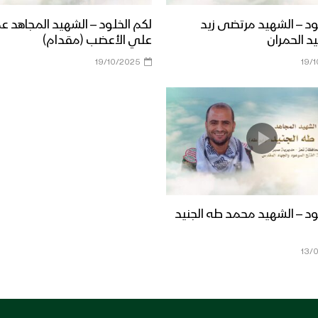
ود – الشهيد مرتضى زيد
لكم الخلود – الشهيد المجاهد ع
د الحمران
علي الأعضب (مقدام)
19/10/2025
19/
ود – الشهيد محمد طه الجنيد
13/