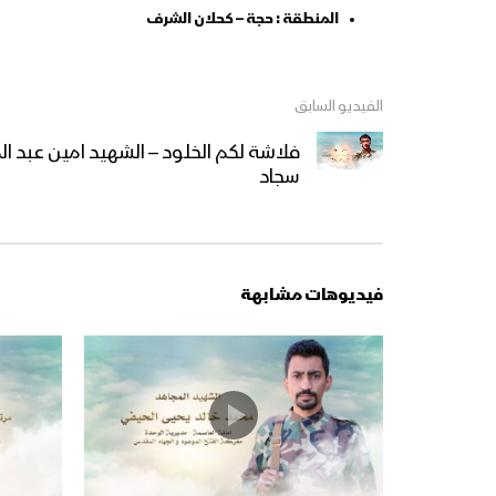
المنطقة : حجة – كحلان الشرف
الفيديو السابق
فلاشة لكم الخلود – الشهيد امين عبد 
سجاد
فيديوهات مشابهة