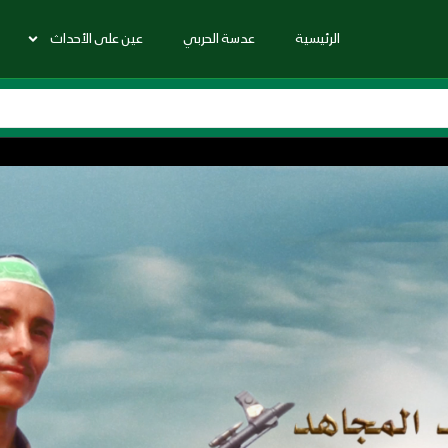
الرئيسية
عدسة الحربي
عين على الأحداث