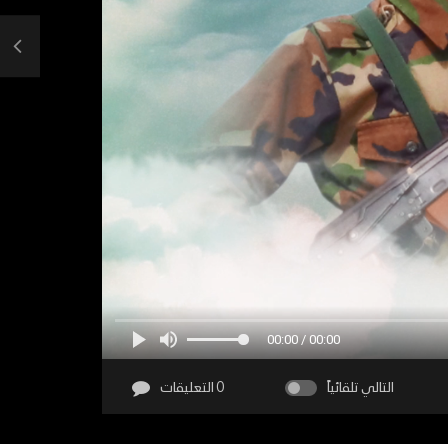
00:00 / 00:00
التالي تلقائياً
0 التعليقات