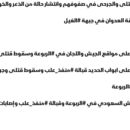
تلى والجرحى في صفوفهم وانتشار حالة من الذعر وال
 على مواقع الجيش واللجان في #الربوعة وسقوط قت
 على ابواب الحديد قبالة #منفذ_علب وسقوط قتلى 
 السعودي في #الربوعة وقبالة #منفذ_علب وإصابات