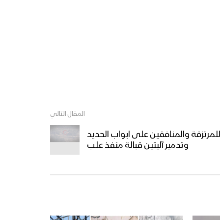
المقال التالي
مرتزقة والمنافقين على ابواب الحديد
وتدمير آليتين قبالة منفذ علب