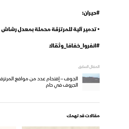
#حيران:
• تدمير آلية للمرتزقة محملة بمعدل رشاش 
#انفروا_خفافا_وثقالا
المقال السابق
الجوف – إقتحام عدد من مواقع المرتزق
الجروف في حام
مقالات قد تهمك