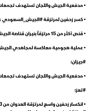
• مدفعية الجيش واللجان تستهدف تجمعا
• كسر زحفين لمرتزقة #الجيش_السعودي ع
• قنص أكثر من 15 مرتزقاً بنيران قناصة الجيش واللجان خلال التصدي لهم قبالة .#السديس
• عملية هجومية معاكسة لمجاهدي الجيش و
#جيزان:
• مدفعية الجيش واللجان تستهدف تجمعات
#تعز: