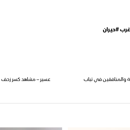
غرب #حيران
ة والمنافقين في تباب
عسير – مشاهد كسر زحف لل