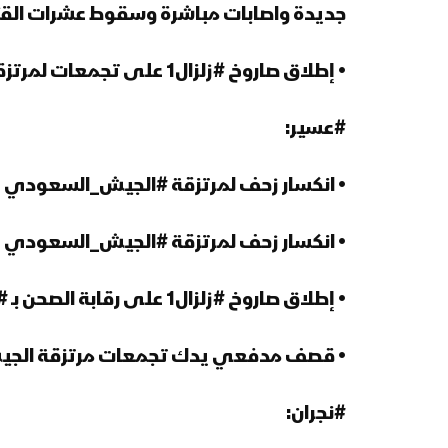
جديدة واصابات مباشرة وسقوط عشرات الق
• إطلاق صاروخ #زلزال1 على تجمعات لمرتزقة العدوان في جبهة #الغيل
#عسير:
• انكسار زحف لمرتزقة #الجيش_السعودي
• انكسار زحف لمرتزقة #الجيش_السعودي
• إطلاق صاروخ #زلزال1 على رقابة الصحن بـ #الربوعة
• قصف مدفعي يدك تجمعات مرتزقة الجيش
#نجران: