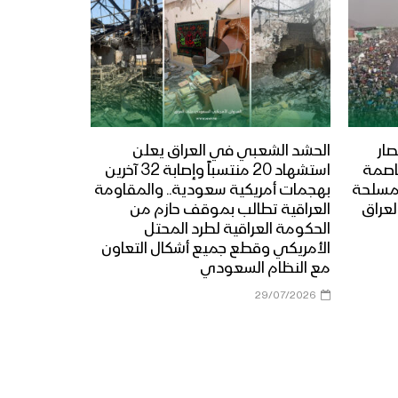
ار
الحشد الشعبي في العراق يعلن
عاصمة
استشهاد 20 منتسباً وإصابة 32 آخرين
المسلحة
بهجمات أمريكية سعودية.. والمقاومة
لعراق
العراقية تطالب بموقف حازم من
الحكومة العراقية لطرد المحتل
الأمريكي وقطع جميع أشكال التعاون
مع النظام السعودي
29/07/2026