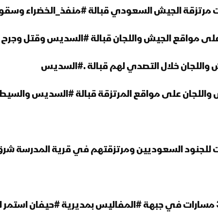
ت مرتزقة الجيش السعودي قبالة #منفذ_الخضراء و
لى مواقع الجيش واللجان قبالة #السديس وقتل وجرح 
اللجان على مواقع المرتزقة قبالة #السديس والسيط
 للجنود السعوديين ومرتزقتهم في قرية المدرسة شرق