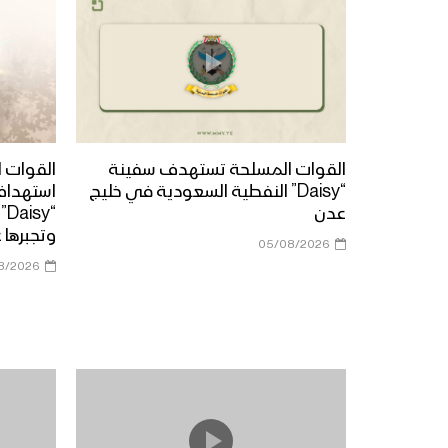
القوات المسلحة تستهدف سفينة
القوات ا
“Daisy” النفطية السعودية في خليج
استهداف
عدن
“y
وتجبرها 
05/08/2026
8/2026