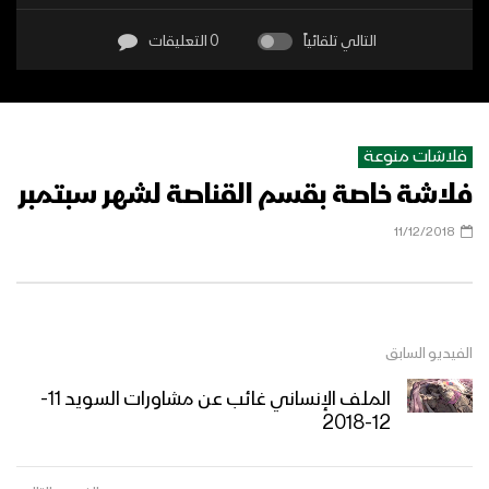
التالي تلقائياً
0 التعليقات
فلاشات منوعة
فلاشة خاصة بقسم القناصة لشهر سبتمبر
11/12/2018
الفيديو السابق
الملف الإنساني غائب عن مشاورات السويد 11-
12-2018