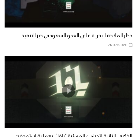
حظر الملاحة البحرية على العدو السعودي حيز التنفيذ
21/07/2026
الذكرى الثانية لتدشين المسيّرة “يافا”.. بعملية استهدفت