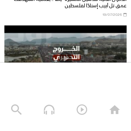
عمق تل أبيب إسنادًا لفلسطين
19/07/2026
الخروج التحذيري ..
18/07/2026