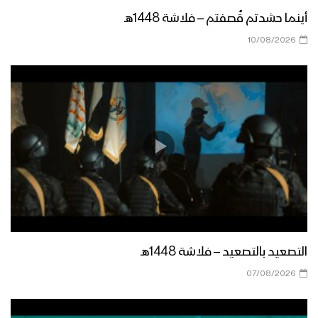
أينما حشدتم قُصفتم – فلاشة 1448هـ
10/08/2026
التصعيد بالتصعيد – فلاشة 1448هـ
07/08/2026