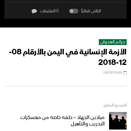
التالي تلقائياً
0 التعليقات
جرائم العدوان
الأزمة الإنسانية في اليمن بالأرقام 08-
12-2018
08/12/2018
الفيديو السابق
ميادين الجهاد – حلقة خاصة من معسكرات
التدريب والتأهيل