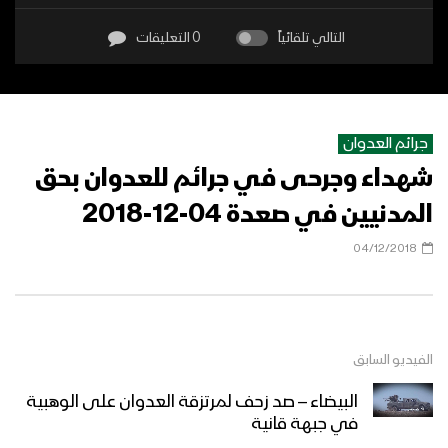
التالي تلقائياً
0 التعليقات
جرائم العدوان
شهداء وجرحى في جرائم للعدوان بحق
المدنيين في صعدة 04-12-2018
04/12/2018
الفيديو السابق
البيضاء – صد زحف لمرتزقة العدوان على الوهبية
في جبهة قانية