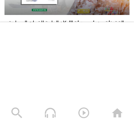
رسالة تهنئة من رئيس هيئة الأركان العامة للقوات المسلحة
اليمنية اللواء الركن يوسف المداني إلى رئيس حركة حماس
المجاهد خليل الحية
22/07/2026