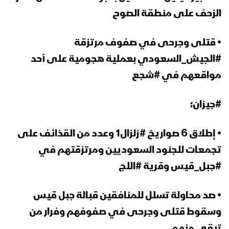
الزحف على منطقة الصوح
• قتلى وجرحى في صفوف مرتزقة
#الجيش_السعودي بعملية هجومية على أحد
مواقعهم في #شجع
#جيزان:
• إطلاق 6 صواريخ #زلزال1 وعدد من القذائف على
تجمعات للجنود السعوديين ومرتزقتهم في
#جبل_قيس وقرية #اللج
• صد محاولة تسلل للمنافقين قبالة جبل قيس
وسقوط قتلى وجرحى في صفوفهم وفرار من
تبقى منهم