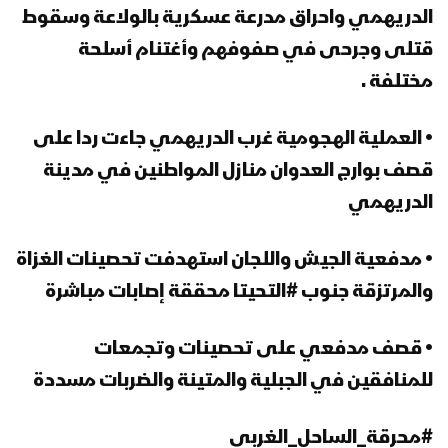
الدريهمي واحراق مدرعة عسكرية بالولاعة وسقوط
قتلى وجرحى في صفوفهم وأغتنام أسلحة
مختلفة .
• العملية الهجومية غرب الدريهمي جاءت ردا على
قصف بوارج العدوان منازل المواطنين في مدينة
الدريهمي
• مدفعية الجيش واللجان استهدفت تحصينات الغزاة
والمرتزقة جنوب #التحيتا محققة إصابات مباشرة
• قصف مدفعي على تحصينات وتجمعات
للمنافقين في الجبلية والمتينة والضربات مسددة
#محرقة_الساحل_الغربي