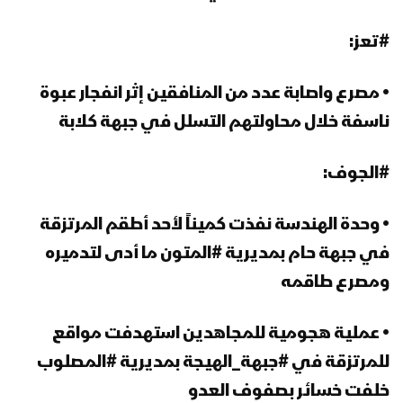
#تعز:
• مصرع واصابة عدد من المنافقين إثر انفجار عبوة
ناسفة خلال محاولتهم التسلل في جبهة كلابة
#الجوف:
• وحدة الهندسة نفذت كميناً لأحد أطقم المرتزقة
في جبهة حام بمديرية #المتون ما أدى لتدميره
ومصرع طاقمه
• عملية هجومية للمجاهدين استهدفت مواقع
للمرتزقة في #جبهة_الهيجة بمديرية #المصلوب
خلفت خسائر بصفوف العدو