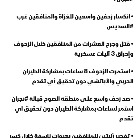
• انكسار زحفين واسعين للغزاة والمنافقين غرب
#السديس
• قتل وجرح العشرات من المنافقين خلال الزحوف
وإحراق 3 آليات عسكرية
• استمرت الزحوف 8 ساعات بمشاركة الطيران
الحربي والأباتشي دون تحقيق أي تقدم
• صد زحف واسع على منطقة الصوح قبالة #نجران
استمر لساعات بمشاركة الطيران دون تحقيق اي
تقدم
• تفجير آليتين للمنافقين بعبوات ناسفة خلال كسر