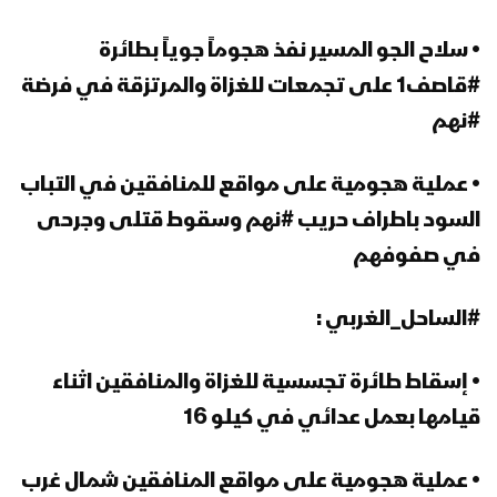
• سلاح الجو المسير نفذ هجوماً جوياً بطائرة
#قاصف1 على تجمعات للغزاة والمرتزقة في فرضة
#نهم
• عملية هجومية على مواقع للمنافقين في التباب
السود باطراف حريب #نهم وسقوط قتلى وجرحى
في صفوفهم
#الساحل_الغربي :
• إسقاط طائرة تجسسية للغزاة والمنافقين اثناء
قيامها بعمل عدائي في كيلو 16
• عملية هجومية على مواقع المنافقين شمال غرب