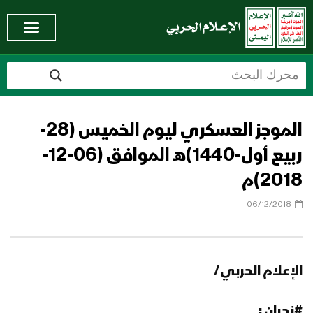
الموجز العسكري ليوم الخميس (28-
ربيع أول-1440)هـ الموافق (06-12-
2018)م
06/12/2018
الإعلام الحربي/
#نجران :