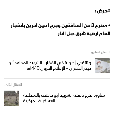
#حرض :
• مصرع 3 من المنافقين وجرح اثنين اخرين بانفجار
الغام ارضية شرق جبل النار
المقال السابق
وثائقي | صولة ذي الفقار – الشهيد المجاهد أبو
حيدر الحمزي – الإعلام الحربي 1440هـ
المقال التالي
مناورة تخرج دفعة الشهيد ابو قاصف بالمنطقة
العسكرية المركزية