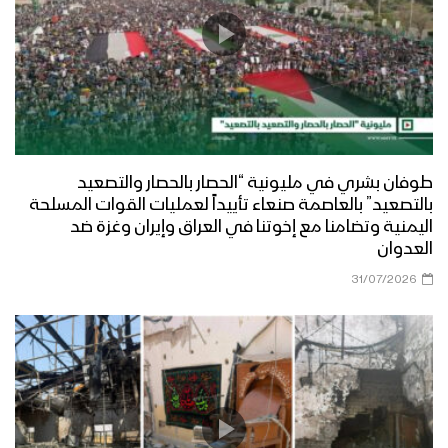
طوفان بشري في مليونية “الحصار بالحصار والتصعيد
بالتصعيد” بالعاصمة صنعاء تأييداً لعمليات القوات المسلحة
اليمنية وتضامنا مع إخوتنا في العراق وإيران وغزة ضد
العدوان
31/07/2026