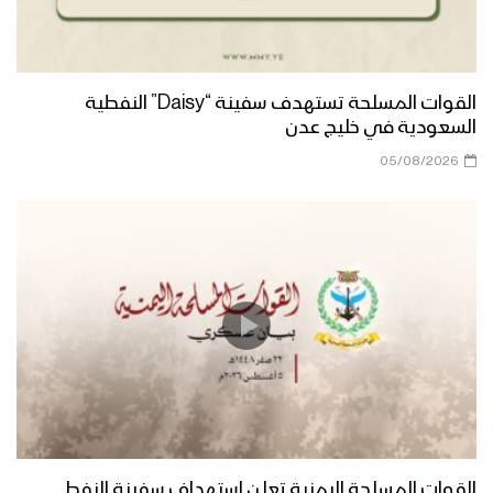
القوات المسلحة تستهدف سفينة “Daisy” النفطية
السعودية في خليج عدن
05/08/2026
القوات المسلحة اليمنية تعلن استهداف سفينة النفط