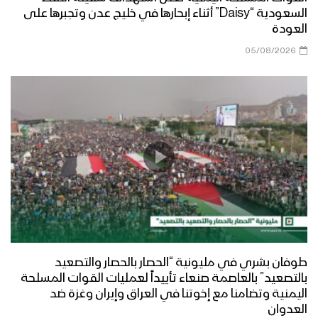
السعودية “Daisy” أثناء إبحارها في خليج عدن وتجبرها على
العودة
05/08/2026
طوفان بشري في مليونية “الحصار بالحصار والتصعيد
بالتصعيد” بالعاصمة صنعاء تأييداً لعمليات القوات المسلحة
اليمنية وتضامنا مع إخوتنا في العراق وإيران وغزة ضد
العدوان