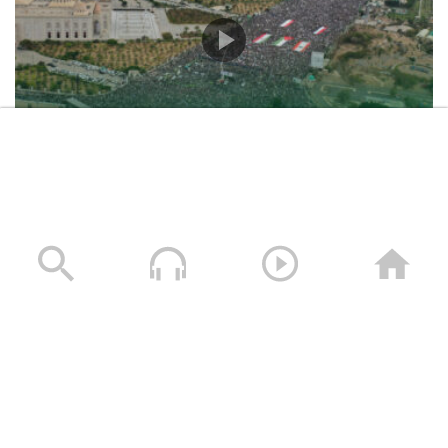
حشود غير مسبوقة في مليونية “جمعة التحذير والنفير”
العاصمة صنعاء ومختلف المحافظات – 3 صفر 1448هـ | 17
يوليو 2026م
17/07/2026