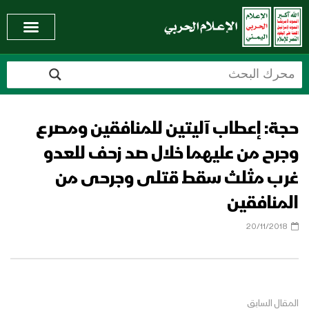
حجة: إعطاب آليتين للمنافقين ومصرع
وجرح من عليهما خلال صد زحف للعدو
غرب مثلث سقط قتلى وجرحى من
المنافقين
20/11/2018
المقال السابق