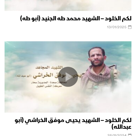
لكم الخلود – الشهيد محمد طه الجنيد (أبو طه)
13/01/2025
لكم الخلود – الشهيد يحيى موفق الخراشي (أبو
عبدالله)
26/11/2024