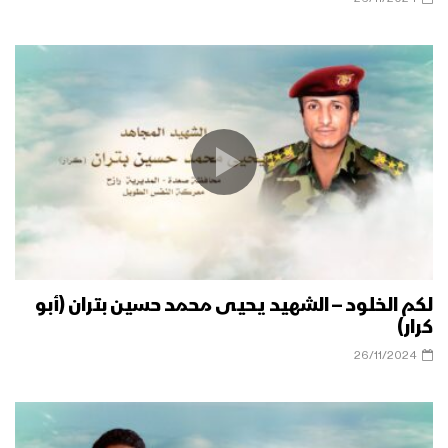
لكم الخلود – الشهيد يحيى محمد حسين بتران (أبو
كرار)
26/11/2024