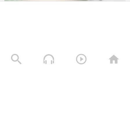
لكم الخلود – الشهيد هياف محمد محمد مصلح (أبو
أحمد)
26/11/2024