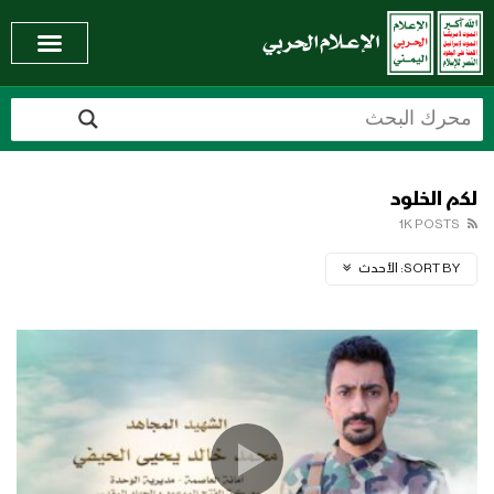
لكم الخلود
1K POSTS
SORT BY:
الأحدث